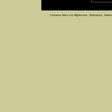
© Amalina Natur och Miljökonsult - Åldersbäck, Tallebo